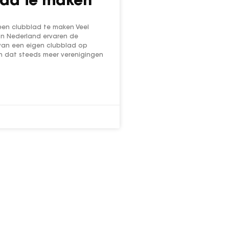
lad te maken
een clubblad te maken Veel
in Nederland ervaren de
an een eigen clubblad op
ch dat steeds meer verenigingen