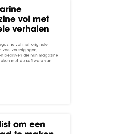
arine
ine vol met
ele verhalen
gazine vol met originele
jn veel verenigingen,
en bedrijven die hun magazine
maken met de software van
list om een