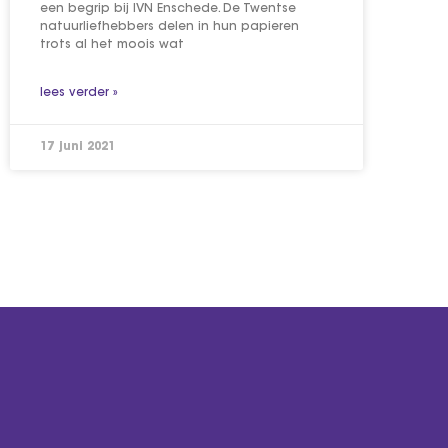
een begrip bij IVN Enschede. De Twentse
natuurliefhebbers delen in hun papieren
trots al het moois wat
lees verder »
17 juni 2021