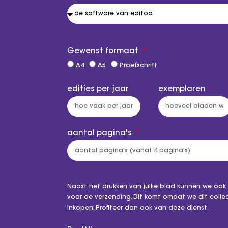
Gewenst formaat
A4
A5
Proefschrift
edities per jaar
exemplaren
aantal pagina's
Naast het drukken van jullie blad kunnen we ook
voor de verzending. Dit komt omdat we dit collecti
inkopen. Profiteer dan ook van deze dienst.