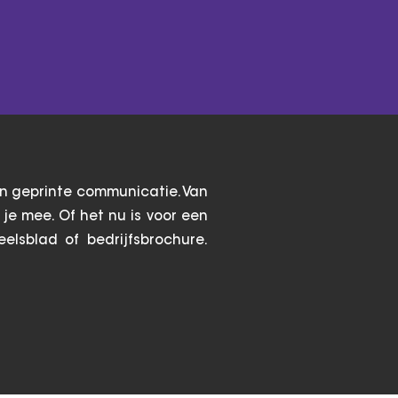
an geprinte communicatie. Van
je mee. Of het nu is voor een
eelsblad of bedrijfsbrochure.