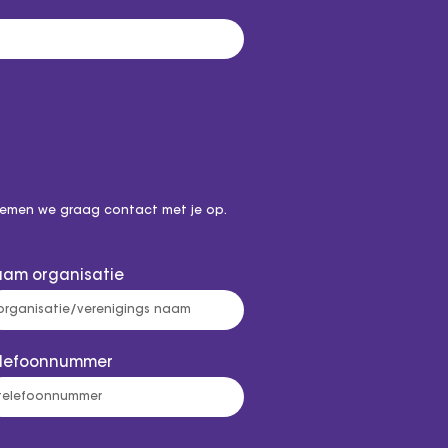
s nemen we graag contact met je op.
am organisatie
elefoonnummer