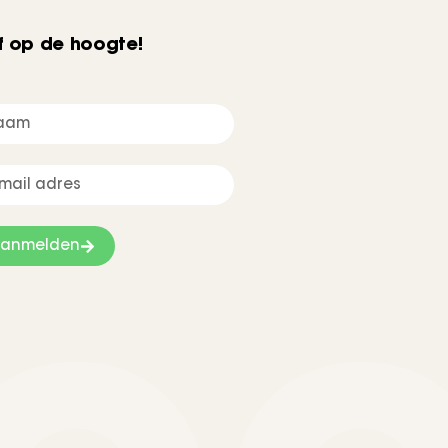
jf op de hoogte!
anmelden