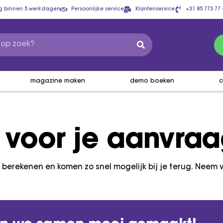
g binnen 5 werkdagen
Persoonlijke service
Klantenservice
+31 85 773 77 
magazine maken
demo boeken
c
 voor je aanvra
 berekenen en komen zo snel mogelijk bij je terug.
Neem v